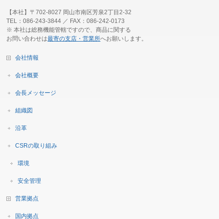
【本社】〒702-8027 岡山市南区芳泉2丁目2-32
TEL：086-243-3844 ／ FAX：086-242-0173
※ 本社は総務機能管轄ですので、商品に関する
お問い合わせは
最寄の支店・営業所
へお願いします。
会社情報
会社概要
会長メッセージ
組織図
沿革
CSRの取り組み
環境
安全管理
営業拠点
国内拠点